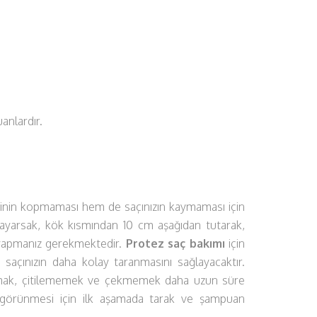
uanlardır.
erinin kopmaması hem de saçınızın kaymaması için
sayarsak, kök kısmından 10 cm aşağıdan tutarak,
 yapmanız gerekmektedir.
Protez saç bakımı
için
 saçınızın daha kolay taranmasını sağlayacaktır.
amak, çitilememek ve çekmemek daha uzun süre
ğal görünmesi için ilk aşamada tarak ve şampuan