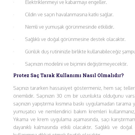
· Elektriklenmeyi ve kabarmayı engeller.
· Cildin ve saçın havalanmasına katkı sağlar.
· Nemli ve yumuşak görünmesinde etkilidir.
· Sağlıklı ve doğal görünmesine destek olacaktır.
· Günlük duş rutininizle birlikte kullanabileceğiz şamp
· Saçınızın modelini ve biçimini değiştirmeyecektir.
Protez Saç Tarak Kullanımı Nasıl Olmalıdır?
Saçınızı tararken hassasiyet göstermeniz, hem saç tell
önemlidir. Saçınızın 30 cm bir uzunlukta olduğunu var
saçınızın yapıştırma kısmına baskı uygulamadan tarama
yumuşatıcı ve nemlendirici bakım kremleri kullanmanız,
Yıkama ve krem uygulama aşamasında, saçı karıştırm
dayanıklı kalmasında etkili olacaktır. Sağlıklı ve do