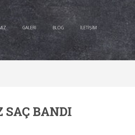
MİZ
GALERI
BLOG
İLETİŞİM
Z SAÇ BANDI