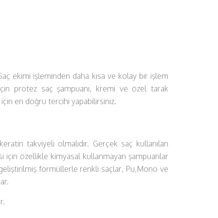
 Saç ekimi işleminden daha kısa ve kolay bir işlem
için protez saç şampuanı, kremi ve özel tarak
için en doğru tercihi yapabilirsiniz.
eratin takviyeli olmalıdır. Gerçek saç kullanılan
i için özellikle kimyasal kullanmayan şampuanlar
 geliştirilmiş formüllerle renkli saçlar, Pu,Mono ve
nar.
er.