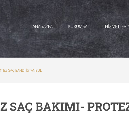
ANASAYFA
KURUMSAL
HİZMETLERİ
OTEZ SAÇ BANDI İSTANBUL
Z SAÇ BAKIMI- PROTE