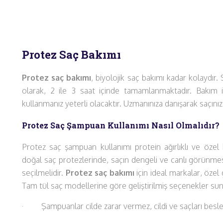
Protez Saç Bakımı
Protez saç bakımı
, biyolojik saç bakımı kadar kolaydır.
olarak, 2 ile 3 saat içinde tamamlanmaktadır. Bakım 
kullanmanız yeterli olacaktır. Uzmanınıza danışarak saçınız 
Protez Saç Şampuan Kullanımı Nasıl Olmalıdır?
Protez saç şampuan kullanımı protein ağırlıklı ve özel k
doğal saç protezlerinde, saçın dengeli ve canlı görünmes
seçilmelidir.
Protez saç bakımı
için ideal markalar, özel
Tam tül saç modellerine göre geliştirilmiş seçenekler su
· Şampuanlar cilde zarar vermez, cildi ve saçları besl