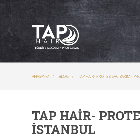
ANASAYFA
BLOG
TAP HAIR- PROTEZ SAÇ BAKIMI- PR
TAP HAIR- PROTE
İSTANBUL